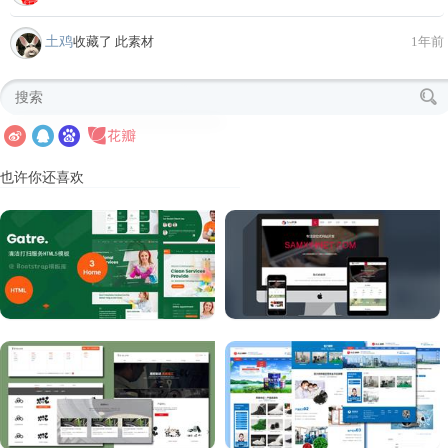
土鸡
收藏了 此素材
1年前
也许你还喜欢