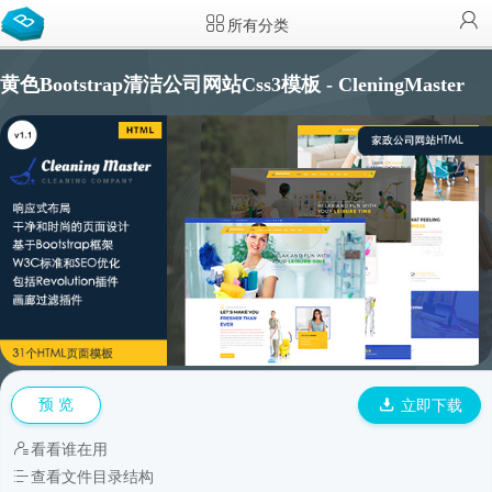
所有分类
黄色Bootstrap清洁公司网站Css3模板 - CleningMaster
预 览
立即下载
看看谁在用
查看文件目录结构