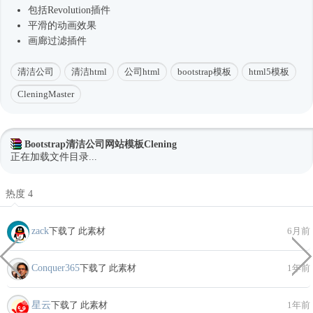
包括Revolution插件
平滑的动画效果
画廊过滤插件
清洁公司
清洁html
公司html
bootstrap模板
html5模板
CleningMaster
Bootstrap清洁公司网站模板Clening
正在加载文件目录...
热度 4
zack
下载了 此素材
6月前
Conquer365
下载了 此素材
1年前
星云
下载了 此素材
1年前