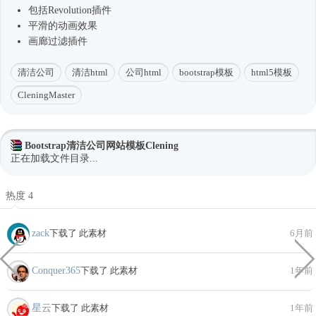
包括Revolution插件
平滑的动画效果
画廊过滤插件
清洁公司
清洁html
公司html
bootstrap模板
html5模板
CleningMaster
Bootstrap清洁公司网站模板Clening
正在加载文件目录...
热度 4
zack
下载了 此素材
6月前
Conquer365
下载了 此素材
1年前
星云
下载了 此素材
1年前