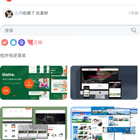
土鸡
收藏了 此素材
1年前
也许你还喜欢