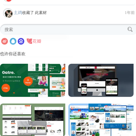
土鸡
收藏了 此素材
1年前
也许你还喜欢