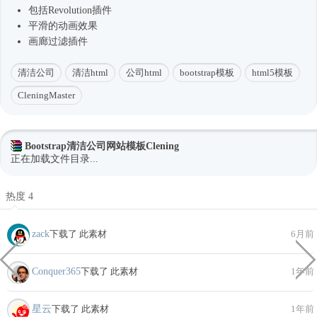
包括Revolution插件
平滑的动画效果
画廊过滤插件
清洁公司
清洁html
公司html
bootstrap模板
html5模板
CleningMaster
Bootstrap清洁公司网站模板Clening
正在加载文件目录...
热度 4
zack
下载了 此素材
6月前
Conquer365
下载了 此素材
1年前
星云
下载了 此素材
1年前