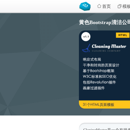
首页
模
黄色Bootstrap清洁公司网