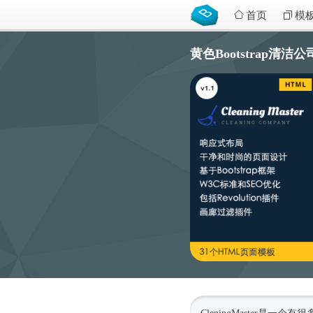
首页
模
黄色Bootstrap清洁公司网