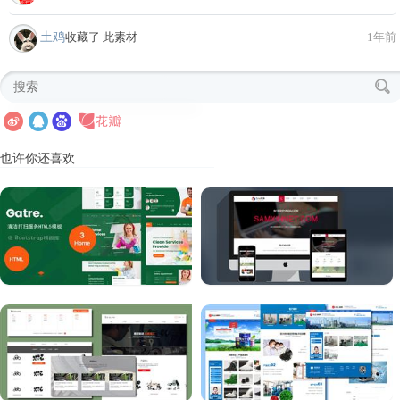
土鸡
收藏了 此素材
1年前
也许你还喜欢