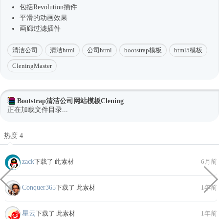
包括Revolution插件
平滑的动画效果
画廊过滤插件
清洁公司
清洁html
公司html
bootstrap模板
html5模板
CleningMaster
Bootstrap清洁公司网站模板Clening
正在加载文件目录...
热度 4
zack
下载了 此素材
6月前
Conquer365
下载了 此素材
1年前
星云
下载了 此素材
1年前