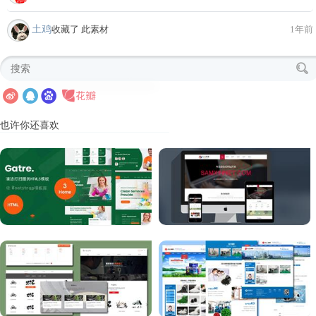
土鸡
收藏了 此素材
1年前
也许你还喜欢