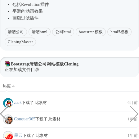
包括Revolution插件
平滑的动画效果
画廊过滤插件
清洁公司
清洁html
公司html
bootstrap模板
html5模板
CleningMaster
Bootstrap清洁公司网站模板Clening
正在加载文件目录...
热度 4
zack
下载了 此素材
6月前
Conquer365
下载了 此素材
1年前
星云
下载了 此素材
1年前